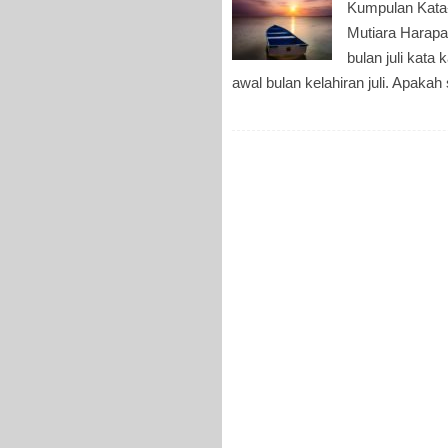
Kumpulan Kata-
Mutiara Harap
bulan juli kata
awal bulan kelahiran juli. Apaka