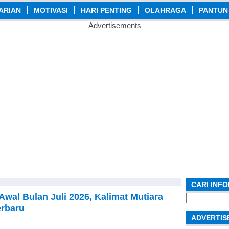
ARIAN
MOTIVASI
HARI PENTING
OLAHRAGA
PANTUN
Advertisements
CARI INF
Awal Bulan Juli 2026, Kalimat Mutiara
Search
for:
rbaru
ADVERTIS