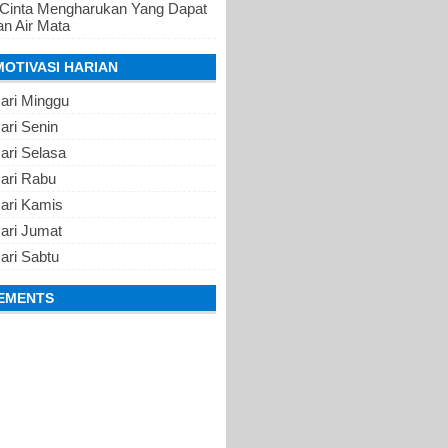
 Cinta Mengharukan Yang Dapat
n Air Mata
MOTIVASI HARIAN
ari Minggu
ari Senin
ari Selasa
Hari Rabu
Hari Kamis
ari Jumat
ari Sabtu
EMENTS