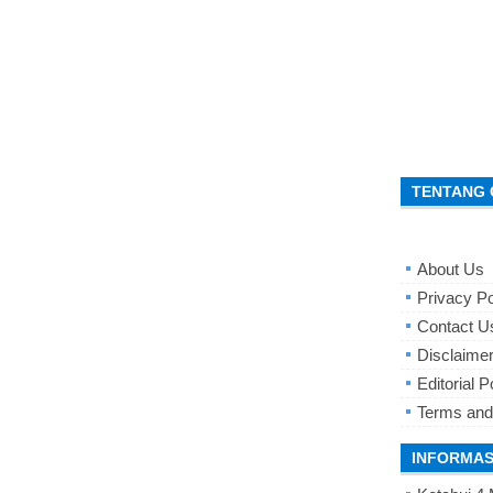
TENTANG 
About Us
Privacy Po
Contact U
Disclaime
Editorial P
Terms and
INFORMAS