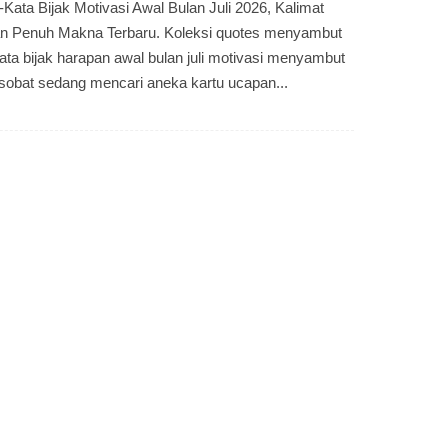
Kata Bijak Motivasi Awal Bulan Juli 2026, Kalimat
an Penuh Makna Terbaru. Koleksi quotes menyambut
 kata bijak harapan awal bulan juli motivasi menyambut
h sobat sedang mencari aneka kartu ucapan...