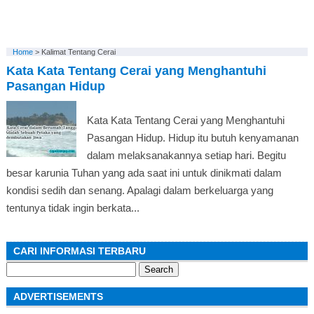
Home
>
Kalimat Tentang Cerai
Kata Kata Tentang Cerai yang Menghantuhi
Pasangan Hidup
Kata Kata Tentang Cerai yang Menghantuhi
Pasangan Hidup. Hidup itu butuh kenyamanan
dalam melaksanakannya setiap hari. Begitu
besar karunia Tuhan yang ada saat ini untuk dinikmati dalam
kondisi sedih dan senang. Apalagi dalam berkeluarga yang
tentunya tidak ingin berkata...
CARI INFORMASI TERBARU
Search
for:
ADVERTISEMENTS