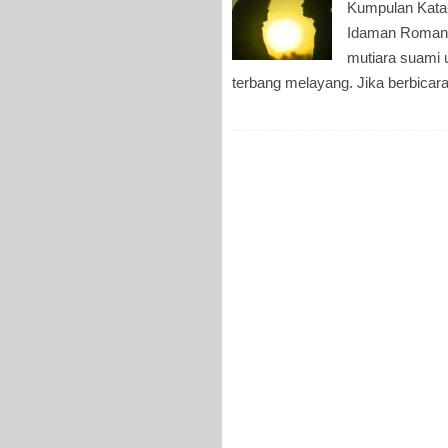
Kumpulan Kata-
Idaman Romanti
mutiara suami u
terbang melayang. Jika berbicara 