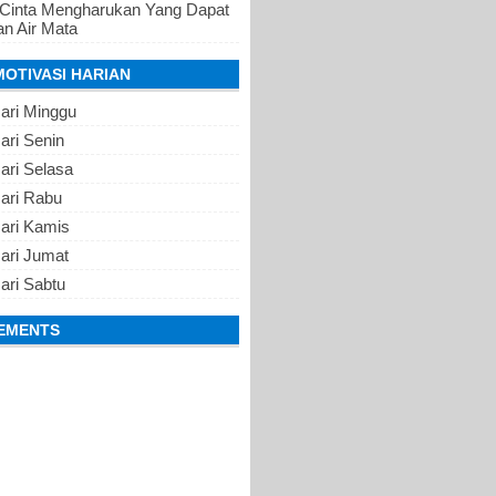
 Cinta Mengharukan Yang Dapat
n Air Mata
MOTIVASI HARIAN
ari Minggu
ari Senin
ari Selasa
Hari Rabu
Hari Kamis
ari Jumat
ari Sabtu
EMENTS