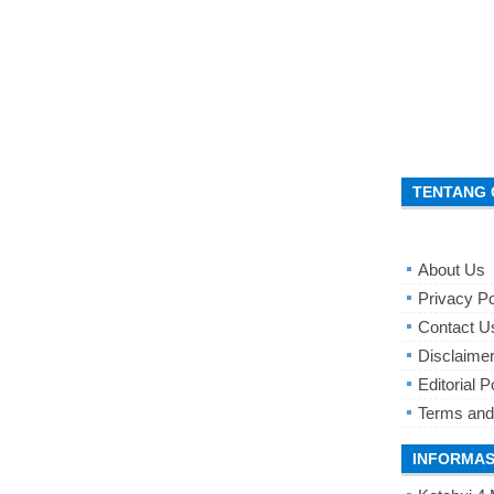
TENTANG 
About Us
Privacy Po
Contact U
Disclaime
Editorial P
Terms and
INFORMAS