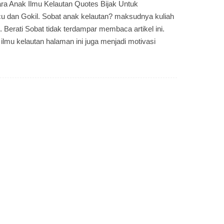
ara Anak Ilmu Kelautan Quotes Bijak Untuk
 dan Gokil. Sobat anak kelautan? maksudnya kuliah
n. Berati Sobat tidak terdampar membaca artikel ini.
lmu kelautan halaman ini juga menjadi motivasi