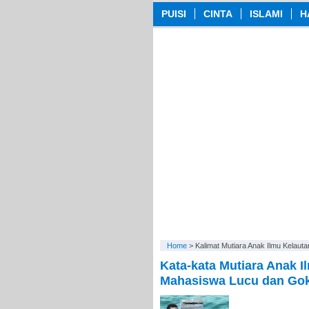
PUISI
CINTA
ISLAMI
H
Home
>
Kalimat Mutiara Anak Ilmu Kelauta
Kata-kata Mutiara Anak I
Mahasiswa Lucu dan Gok