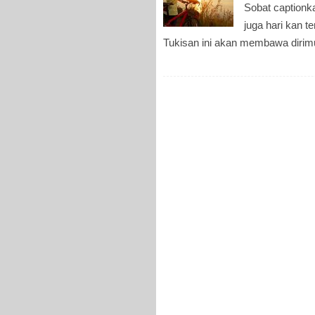
Sobat captionk
juga hari kan t
Tukisan ini akan membawa dirimu 