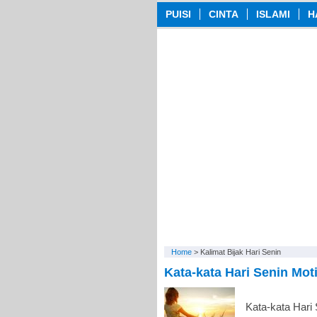
PUISI
CINTA
ISLAMI
H
Home
>
Kalimat Bijak Hari Senin
Kata-kata Hari Senin Mot
Kata-kata Hari