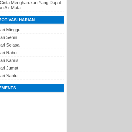
 Cinta Mengharukan Yang Dapat
n Air Mata
MOTIVASI HARIAN
ari Minggu
ari Senin
ari Selasa
Hari Rabu
Hari Kamis
ari Jumat
ari Sabtu
EMENTS