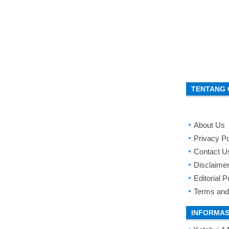
TENTANG 
About Us
Privacy Po
Contact U
Disclaime
Editorial P
Terms and
INFORMAS