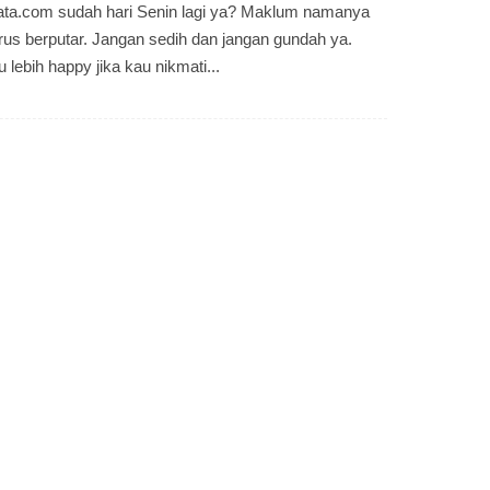
ata.com sudah hari Senin lagi ya? Maklum namanya
erus berputar. Jangan sedih dan jangan gundah ya.
lebih happy jika kau nikmati...