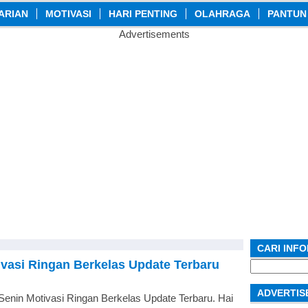
ARIAN
MOTIVASI
HARI PENTING
OLAHRAGA
PANTUN
Advertisements
CARI INF
ivasi Ringan Berkelas Update Terbaru
Search
for:
ADVERTIS
 Senin Motivasi Ringan Berkelas Update Terbaru. Hai