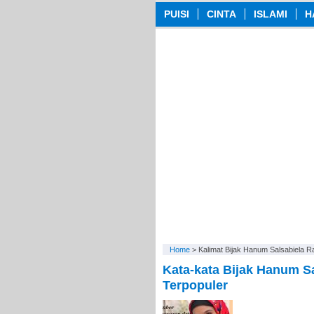
PUISI
CINTA
ISLAMI
H
Home
>
Kalimat Bijak Hanum Salsabiela R
Kata-kata Bijak Hanum Sa
Terpopuler