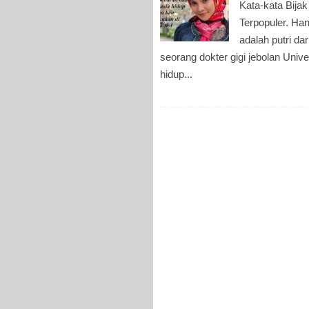
Kata-kata Bijak
Terpopuler. Ha
adalah putri da
seorang dokter gigi jebolan Uni
hidup...