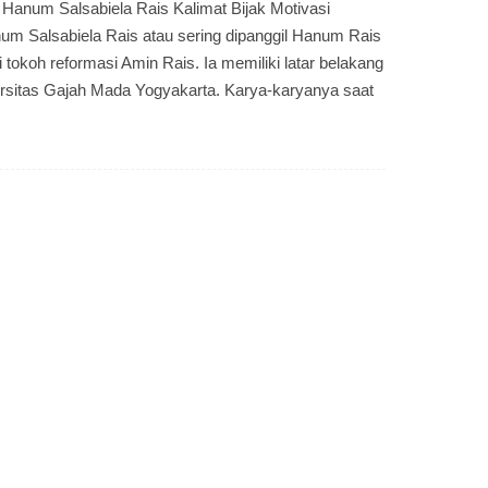
 Hanum Salsabiela Rais Kalimat Bijak Motivasi
num Salsabiela Rais atau sering dipanggil Hanum Rais
ri tokoh reformasi Amin Rais. Ia memiliki latar belakang
versitas Gajah Mada Yogyakarta. Karya-karyanya saat