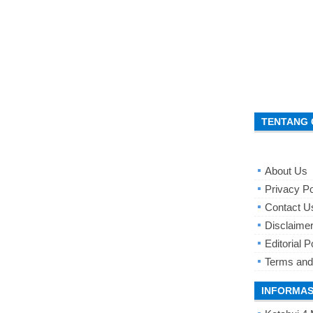
TENTANG 
About Us
Privacy Po
Contact U
Disclaime
Editorial P
Terms and
INFORMAS