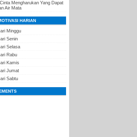
 Cinta Mengharukan Yang Dapat
n Air Mata
MOTIVASI HARIAN
ari Minggu
ari Senin
ari Selasa
Hari Rabu
Hari Kamis
ari Jumat
ari Sabtu
EMENTS