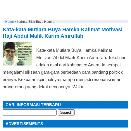
Home
>
Kalimat Bijak Buya Hamka
Kata-kata Mutiara Buya Hamka Kalimat Motivasi
Haji Abdul Malik Karim Amrullah
Kata-kata Mutiara Buya Hamka Kalimat
Motivasi Abdul Malik Karim Amrullah. Tokoh ini
adalah asal dari kabupaten Agam. Ia sempat
mengalami siksaan gara-gara perbedaan cara pandang politik di
eranya. Kekuatan spiritualnya mampu menjadi resonansi iman
orang-orang yang dekat dengannya. Walau...
CARI INFORMASI TERBARU
Search
for:
ADVERTISEMENTS