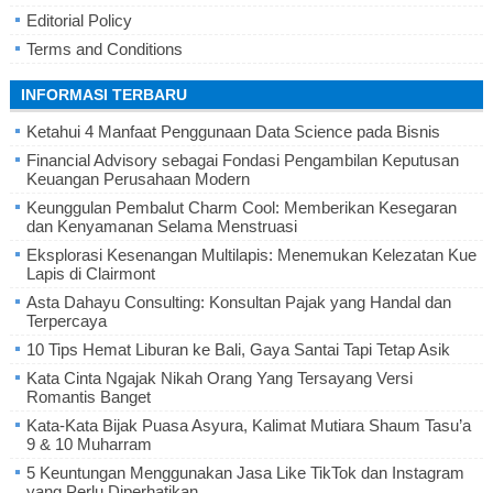
Editorial Policy
Terms and Conditions
INFORMASI TERBARU
Ketahui 4 Manfaat Penggunaan Data Science pada Bisnis
Financial Advisory sebagai Fondasi Pengambilan Keputusan
Keuangan Perusahaan Modern
Keunggulan Pembalut Charm Cool: Memberikan Kesegaran
dan Kenyamanan Selama Menstruasi
Eksplorasi Kesenangan Multilapis: Menemukan Kelezatan Kue
Lapis di Clairmont
Asta Dahayu Consulting: Konsultan Pajak yang Handal dan
Terpercaya
10 Tips Hemat Liburan ke Bali, Gaya Santai Tapi Tetap Asik
Kata Cinta Ngajak Nikah Orang Yang Tersayang Versi
Romantis Banget
Kata-Kata Bijak Puasa Asyura, Kalimat Mutiara Shaum Tasu’a
9 & 10 Muharram
5 Keuntungan Menggunakan Jasa Like TikTok dan Instagram
yang Perlu Diperhatikan