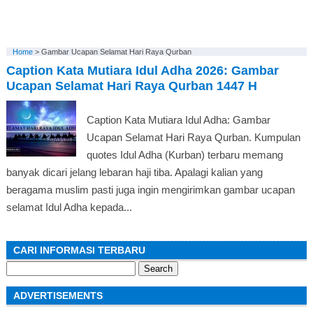
Home
>
Gambar Ucapan Selamat Hari Raya Qurban
Caption Kata Mutiara Idul Adha 2026: Gambar
Ucapan Selamat Hari Raya Qurban 1447 H
Caption Kata Mutiara Idul Adha: Gambar
Ucapan Selamat Hari Raya Qurban. Kumpulan
quotes Idul Adha (Kurban) terbaru memang
banyak dicari jelang lebaran haji tiba. Apalagi kalian yang
beragama muslim pasti juga ingin mengirimkan gambar ucapan
selamat Idul Adha kepada...
CARI INFORMASI TERBARU
Search
for:
ADVERTISEMENTS