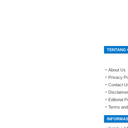
TENTANG 
About Us
Privacy Po
Contact U
Disclaime
Editorial P
Terms and
INFORMAS