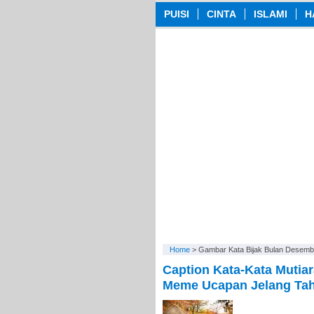
PUISI
CINTA
ISLAMI
H
Home
>
Gambar Kata Bijak Bulan Desemb
Caption Kata-Kata Mutia
Meme Ucapan Jelang Ta