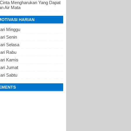
 Cinta Mengharukan Yang Dapat
n Air Mata
MOTIVASI HARIAN
ari Minggu
ari Senin
ari Selasa
Hari Rabu
Hari Kamis
ari Jumat
ari Sabtu
EMENTS