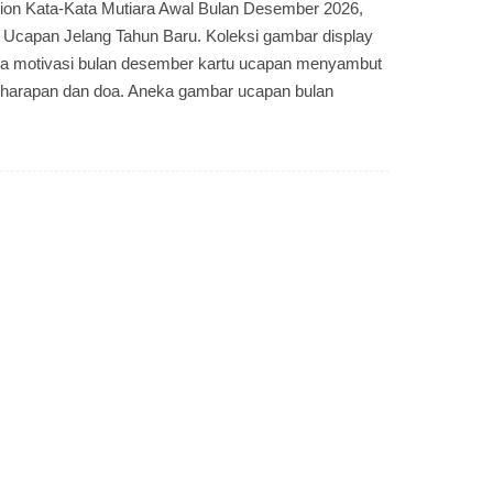
on Kata-Kata Mutiara Awal Bulan Desember 2026,
capan Jelang Tahun Baru. Koleksi gambar display
ata motivasi bulan desember kartu ucapan menyambut
 harapan dan doa. Aneka gambar ucapan bulan