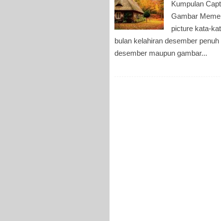
Kumpulan Capti
Gambar Meme U
picture kata-k
bulan kelahiran desember penuh
desember maupun gambar...