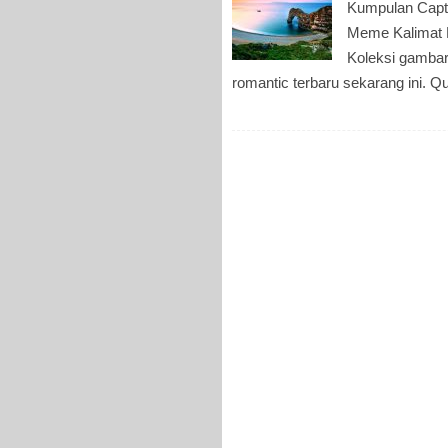
Kumpulan Capt
Meme Kalimat Bi
Koleksi gambar 
romantic terbaru sekarang ini. Q