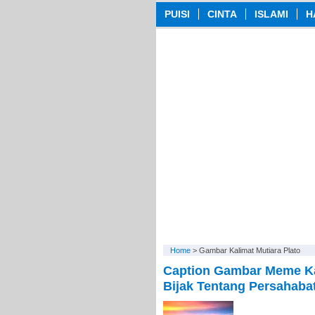
PUISI
CINTA
ISLAMI
H
Home
>
Gambar Kalimat Mutiara Plato
Caption Gambar Meme Ka
Bijak Tentang Persahabata