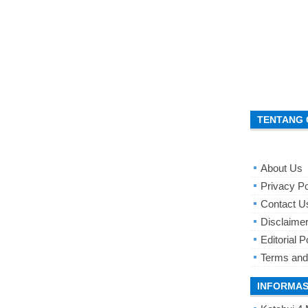
TENTANG 
About Us
Privacy Po
Contact U
Disclaime
Editorial P
Terms and
INFORMAS