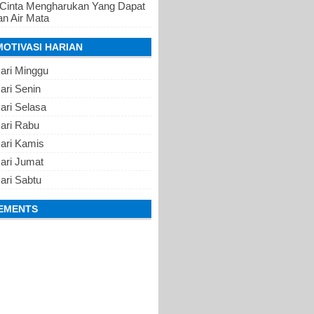
 Cinta Mengharukan Yang Dapat
n Air Mata
MOTIVASI HARIAN
ari Minggu
ari Senin
ari Selasa
Hari Rabu
Hari Kamis
ari Jumat
ari Sabtu
EMENTS