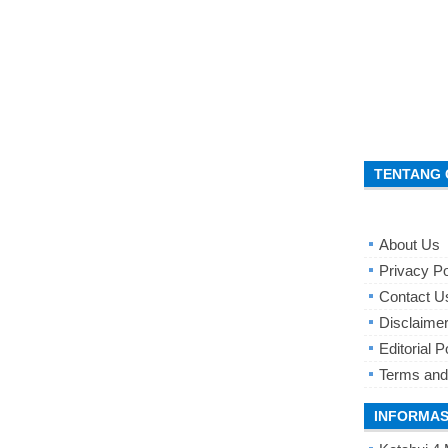
TENTANG 
About Us
Privacy Po
Contact U
Disclaime
Editorial P
Terms and
INFORMAS