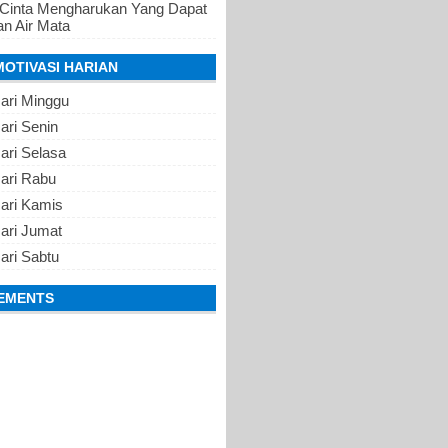
 Cinta Mengharukan Yang Dapat
n Air Mata
MOTIVASI HARIAN
ari Minggu
ari Senin
ari Selasa
Hari Rabu
Hari Kamis
ari Jumat
ari Sabtu
EMENTS