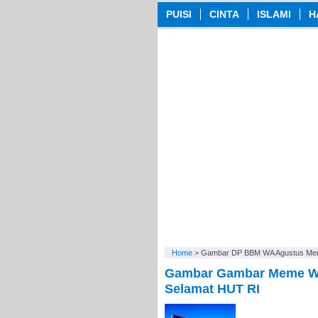
PUISI
CINTA
ISLAMI
H
Home
>
Gambar DP BBM WA Agustus Mera
Gambar Gambar Meme WA
Selamat HUT RI