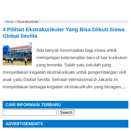
Home
>
Ekstrakurikuler
4 Pilihan Ekstrakurikuler Yang Bisa Diikuti Siswa
Global Sevilla
Ada banyak kesempatan bagi siswa untuk
mempelajari keterampilan baru di luar kurikulum
yang tersedia. Salah satu sekolah yang
menyediakan kegiatan ekstrakurikuler untuk pengembangan skill
anak yaitu Global Sevilla. Sekolah internasional di Jakarta ini
menyediakan berbagai kegiatan ekstrakurikuler yang beragam,...
CARI INFORMASI TERBARU
Search
for:
ADVERTISEMENTS