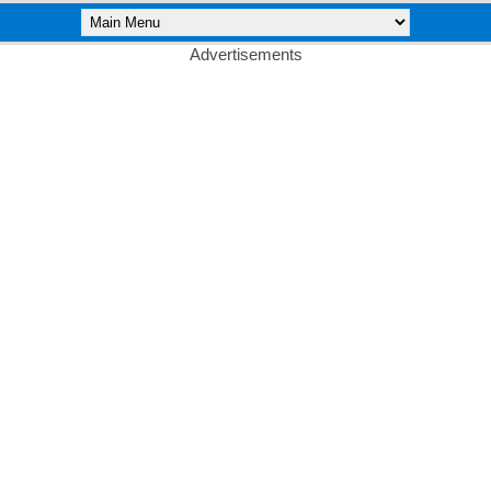
Advertisements