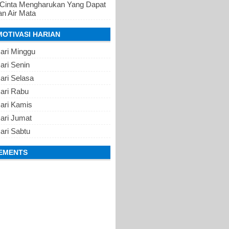
 Cinta Mengharukan Yang Dapat
n Air Mata
MOTIVASI HARIAN
ari Minggu
ari Senin
ari Selasa
Hari Rabu
Hari Kamis
ari Jumat
ari Sabtu
EMENTS