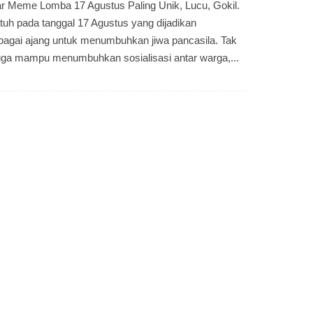
 Meme Lomba 17 Agustus Paling Unik, Lucu, Gokil.
tuh pada tanggal 17 Agustus yang dijadikan
agai ajang untuk menumbuhkan jiwa pancasila. Tak
juga mampu menumbuhkan sosialisasi antar warga,...