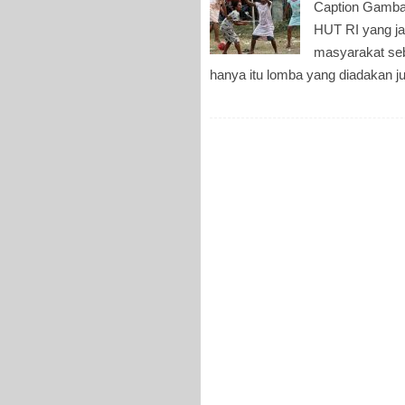
Caption Gambar
HUT RI yang ja
masyarakat seb
hanya itu lomba yang diadakan 