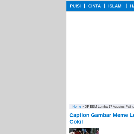
PUISI
CINTA
ISLAMI
H
Home
>
DP BBM Lomba 17 Agustus Palin
Caption Gambar Meme Lo
Gokil