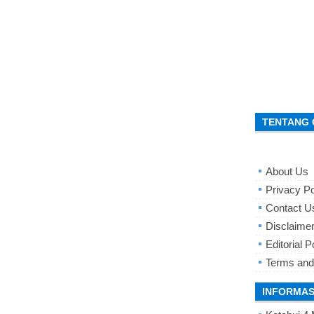
TENTANG 
About Us
Privacy Po
Contact U
Disclaime
Editorial P
Terms and
INFORMAS