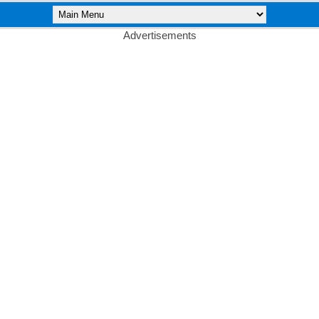
Advertisements