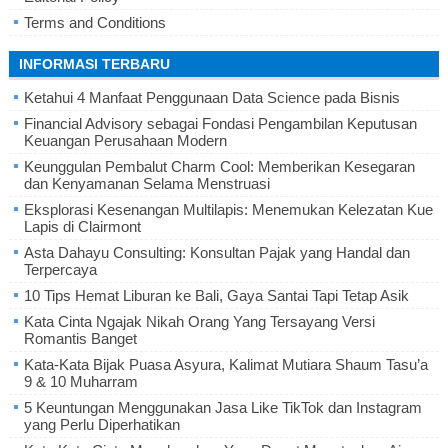
Terms and Conditions
INFORMASI TERBARU
Ketahui 4 Manfaat Penggunaan Data Science pada Bisnis
Financial Advisory sebagai Fondasi Pengambilan Keputusan
Keuangan Perusahaan Modern
Keunggulan Pembalut Charm Cool: Memberikan Kesegaran
dan Kenyamanan Selama Menstruasi
Eksplorasi Kesenangan Multilapis: Menemukan Kelezatan Kue
Lapis di Clairmont
Asta Dahayu Consulting: Konsultan Pajak yang Handal dan
Terpercaya
10 Tips Hemat Liburan ke Bali, Gaya Santai Tapi Tetap Asik
Kata Cinta Ngajak Nikah Orang Yang Tersayang Versi
Romantis Banget
Kata-Kata Bijak Puasa Asyura, Kalimat Mutiara Shaum Tasu’a
9 & 10 Muharram
5 Keuntungan Menggunakan Jasa Like TikTok dan Instagram
yang Perlu Diperhatikan