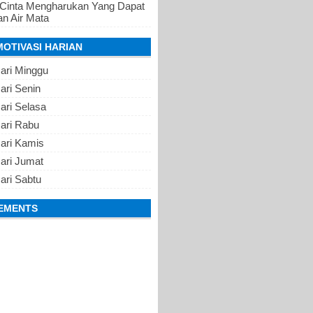
 Cinta Mengharukan Yang Dapat
n Air Mata
MOTIVASI HARIAN
ari Minggu
ari Senin
ari Selasa
Hari Rabu
Hari Kamis
ari Jumat
ari Sabtu
EMENTS