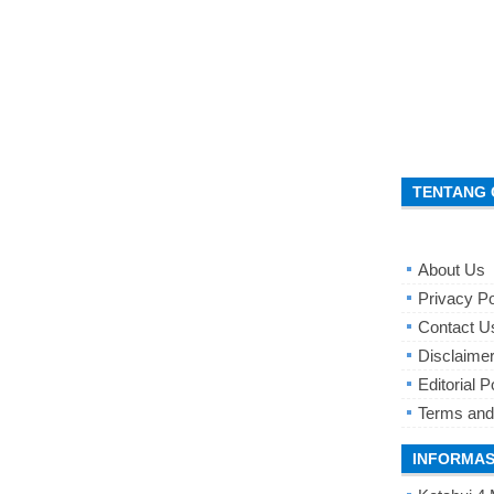
TENTANG 
About Us
Privacy Po
Contact U
Disclaime
Editorial P
Terms and
INFORMAS