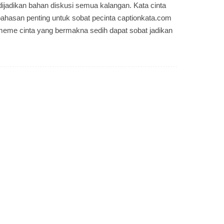
dijadikan bahan diskusi semua kalangan. Kata cinta
bahasan penting untuk sobat pecinta captionkata.com
 meme cinta yang bermakna sedih dapat sobat jadikan