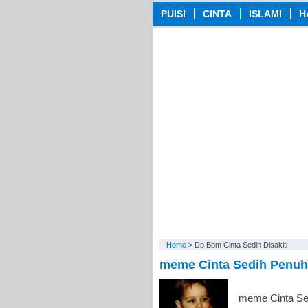
PUISI
CINTA
ISLAMI
H
Home
>
Dp Bbm Cinta Sedih Disakiti
meme Cinta Sedih Penu
meme Cinta Sed