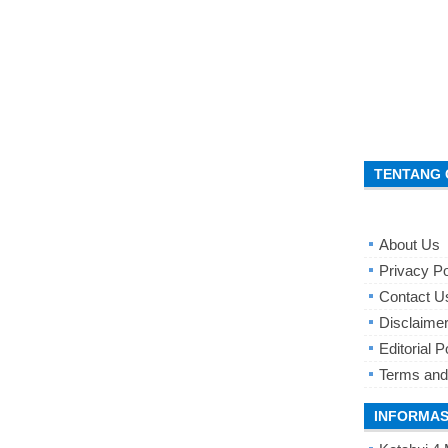
TENTANG 
About Us
Privacy Po
Contact U
Disclaime
Editorial P
Terms and
INFORMAS