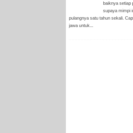
baiknya setiap
supaya mimpi i
pulangnya satu tahun sekali. Ca
jawa untuk...