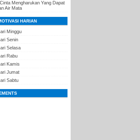
 Cinta Mengharukan Yang Dapat
n Air Mata
MOTIVASI HARIAN
ari Minggu
ari Senin
ari Selasa
Hari Rabu
Hari Kamis
ari Jumat
ari Sabtu
EMENTS