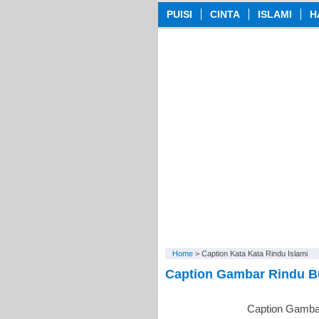
PUISI
CINTA
ISLAMI
H
Home
>
Caption Kata Kata Rindu Islami
Caption Gambar Rindu B
Caption Gambar