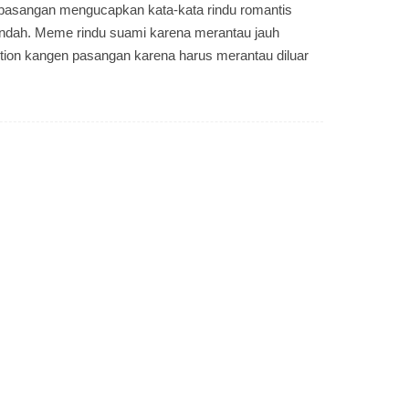
 pasangan mengucapkan kata-kata rindu romantis
ndah. Meme rindu suami karena merantau jauh
ption kangen pasangan karena harus merantau diluar