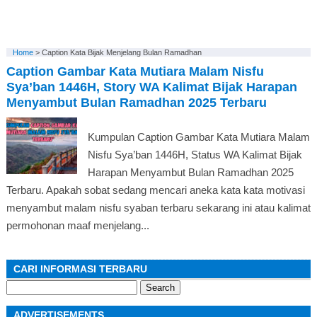
Home
>
Caption Kata Bijak Menjelang Bulan Ramadhan
Caption Gambar Kata Mutiara Malam Nisfu
Sya’ban 1446H, Story WA Kalimat Bijak Harapan
Menyambut Bulan Ramadhan 2025 Terbaru
Kumpulan Caption Gambar Kata Mutiara Malam
Nisfu Sya’ban 1446H, Status WA Kalimat Bijak
Harapan Menyambut Bulan Ramadhan 2025
Terbaru. Apakah sobat sedang mencari aneka kata kata motivasi
menyambut malam nisfu syaban terbaru sekarang ini atau kalimat
permohonan maaf menjelang...
CARI INFORMASI TERBARU
Search
for:
ADVERTISEMENTS