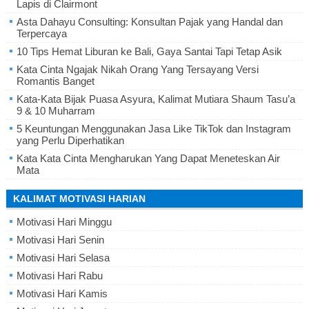
Lapis di Clairmont
Asta Dahayu Consulting: Konsultan Pajak yang Handal dan
Terpercaya
10 Tips Hemat Liburan ke Bali, Gaya Santai Tapi Tetap Asik
Kata Cinta Ngajak Nikah Orang Yang Tersayang Versi
Romantis Banget
Kata-Kata Bijak Puasa Asyura, Kalimat Mutiara Shaum Tasu’a
9 & 10 Muharram
5 Keuntungan Menggunakan Jasa Like TikTok dan Instagram
yang Perlu Diperhatikan
Kata Kata Cinta Mengharukan Yang Dapat Meneteskan Air
Mata
KALIMAT MOTIVASI HARIAN
Motivasi Hari Minggu
Motivasi Hari Senin
Motivasi Hari Selasa
Motivasi Hari Rabu
Motivasi Hari Kamis