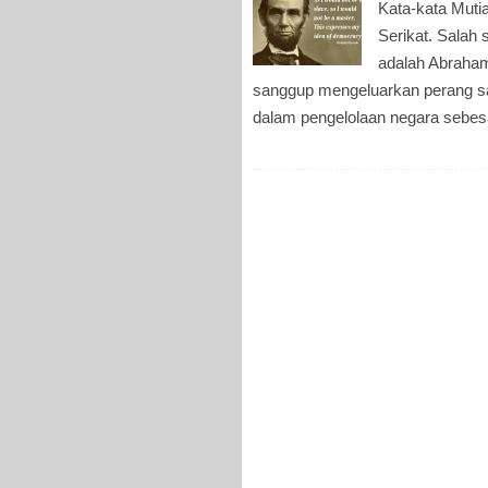
Kata-kata Muti
Serikat. Salah
adalah Abraham 
sanggup mengeluarkan perang sau
dalam pengelolaan negara sebesa