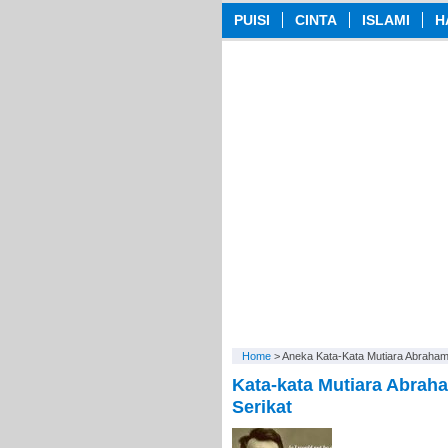
PUISI
CINTA
ISLAMI
H
Home
>
Aneka Kata-Kata Mutiara Abraham
Kata-kata Mutiara Abrah
Serikat