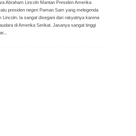
ara Abraham Lincoln Mantan Presiden Amerika
 satu presiden negeri Paman Sam yang melegenda
Lincoln. Ia sangat disegani dari rakyatnya karena
dara di Amerika Serikat. Jasanya sangat tinggi
r...