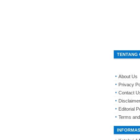
TENTANG 
About Us
Privacy Po
Contact U
Disclaime
Editorial P
Terms and
INFORMAS