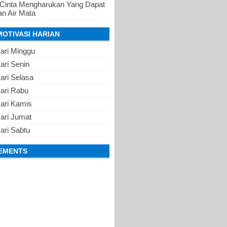
 Cinta Mengharukan Yang Dapat
n Air Mata
MOTIVASI HARIAN
ari Minggu
ari Senin
ari Selasa
Hari Rabu
Hari Kamis
ari Jumat
ari Sabtu
EMENTS