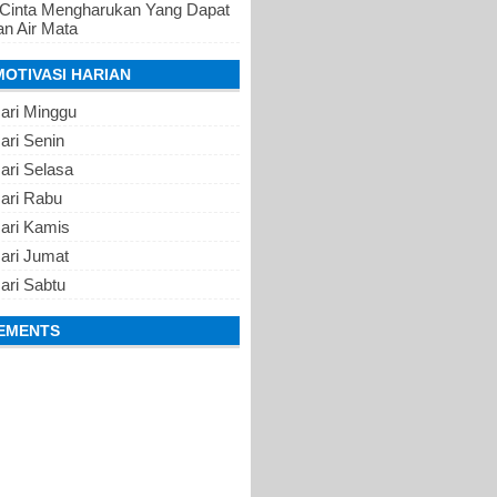
 Cinta Mengharukan Yang Dapat
n Air Mata
MOTIVASI HARIAN
ari Minggu
ari Senin
ari Selasa
Hari Rabu
Hari Kamis
ari Jumat
ari Sabtu
EMENTS