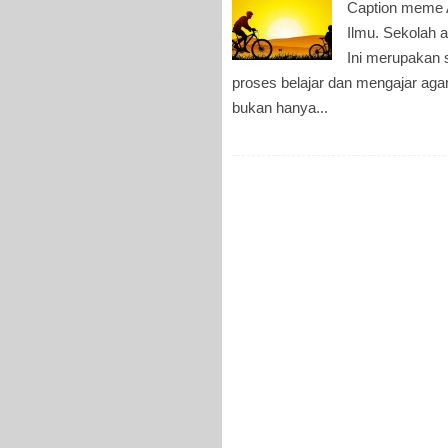
Caption meme A
Ilmu. Sekolah a
Ini merupakan 
proses belajar dan mengajar ag
bukan hanya...