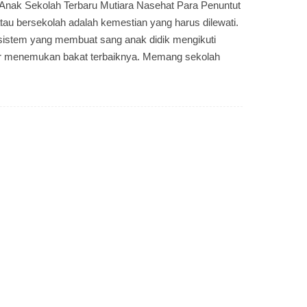
nak Sekolah Terbaru Mutiara Nasehat Para Penuntut
tau bersekolah adalah kemestian yang harus dilewati.
sistem yang membuat sang anak didik mengikuti
ar menemukan bakat terbaiknya. Memang sekolah