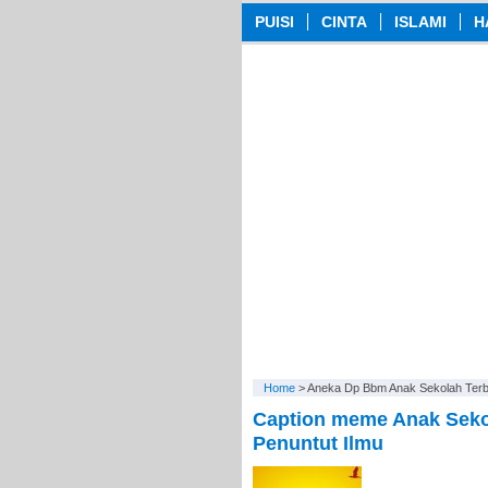
PUISI
CINTA
ISLAMI
H
Home
>
Aneka Dp Bbm Anak Sekolah Ter
Caption meme Anak Sekol
Penuntut Ilmu