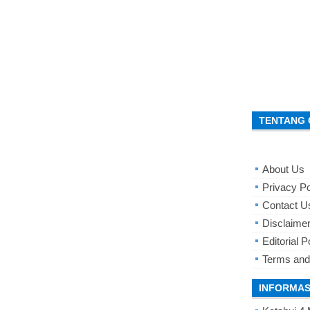
TENTANG 
About Us
Privacy Po
Contact U
Disclaime
Editorial P
Terms and
INFORMAS