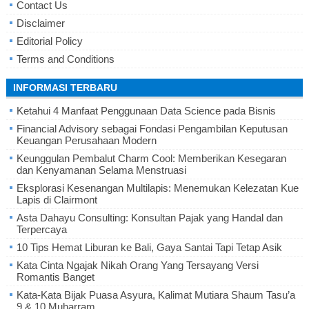
Contact Us
Disclaimer
Editorial Policy
Terms and Conditions
INFORMASI TERBARU
Ketahui 4 Manfaat Penggunaan Data Science pada Bisnis
Financial Advisory sebagai Fondasi Pengambilan Keputusan
Keuangan Perusahaan Modern
Keunggulan Pembalut Charm Cool: Memberikan Kesegaran
dan Kenyamanan Selama Menstruasi
Eksplorasi Kesenangan Multilapis: Menemukan Kelezatan Kue
Lapis di Clairmont
Asta Dahayu Consulting: Konsultan Pajak yang Handal dan
Terpercaya
10 Tips Hemat Liburan ke Bali, Gaya Santai Tapi Tetap Asik
Kata Cinta Ngajak Nikah Orang Yang Tersayang Versi
Romantis Banget
Kata-Kata Bijak Puasa Asyura, Kalimat Mutiara Shaum Tasu’a
9 & 10 Muharram