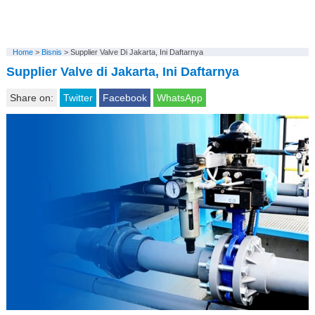
Home
>
Bisnis
>
Supplier Valve Di Jakarta, Ini Daftarnya
Supplier Valve di Jakarta, Ini Daftarnya
Share on:
Twitter
Facebook
WhatsApp