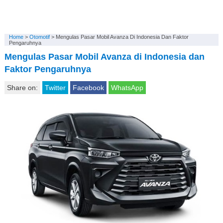
Home
>
Otomotif
>
Mengulas Pasar Mobil Avanza Di Indonesia Dan Faktor
Pengaruhnya
Mengulas Pasar Mobil Avanza di Indonesia dan
Faktor Pengaruhnya
Share on:
Twitter
Facebook
WhatsApp