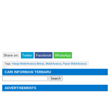
Share on:
Twitter
Facebook
WhatsApp
Tags:
Harga Mobil Avanza Bekas
,
Mobil Avanza
,
Pasar Mobil Avanza
CARI INFORMASI TERBARU
Search
for:
ADVERTISEMENTS