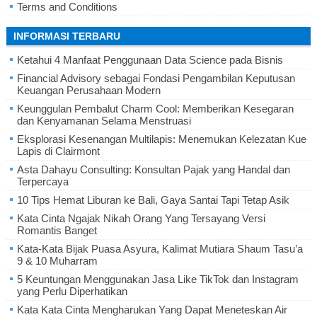
Terms and Conditions
INFORMASI TERBARU
Ketahui 4 Manfaat Penggunaan Data Science pada Bisnis
Financial Advisory sebagai Fondasi Pengambilan Keputusan
Keuangan Perusahaan Modern
Keunggulan Pembalut Charm Cool: Memberikan Kesegaran
dan Kenyamanan Selama Menstruasi
Eksplorasi Kesenangan Multilapis: Menemukan Kelezatan Kue
Lapis di Clairmont
Asta Dahayu Consulting: Konsultan Pajak yang Handal dan
Terpercaya
10 Tips Hemat Liburan ke Bali, Gaya Santai Tapi Tetap Asik
Kata Cinta Ngajak Nikah Orang Yang Tersayang Versi
Romantis Banget
Kata-Kata Bijak Puasa Asyura, Kalimat Mutiara Shaum Tasu’a
9 & 10 Muharram
5 Keuntungan Menggunakan Jasa Like TikTok dan Instagram
yang Perlu Diperhatikan
Kata Kata Cinta Mengharukan Yang Dapat Meneteskan Air