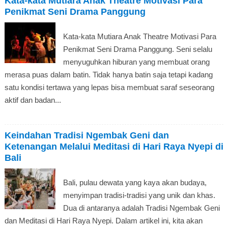
Kata-kata Mutiara Anak Theatre Motivasi Para
Penikmat Seni Drama Panggung
Kata-kata Mutiara Anak Theatre Motivasi Para
Penikmat Seni Drama Panggung. Seni selalu
menyuguhkan hiburan yang membuat orang
merasa puas dalam batin. Tidak hanya batin saja tetapi kadang
satu kondisi tertawa yang lepas bisa membuat saraf seseorang
aktif dan badan...
Keindahan Tradisi Ngembak Geni dan
Ketenangan Melalui Meditasi di Hari Raya Nyepi di
Bali
Bali, pulau dewata yang kaya akan budaya,
menyimpan tradisi-tradisi yang unik dan khas.
Dua di antaranya adalah Tradisi Ngembak Geni
dan Meditasi di Hari Raya Nyepi. Dalam artikel ini, kita akan