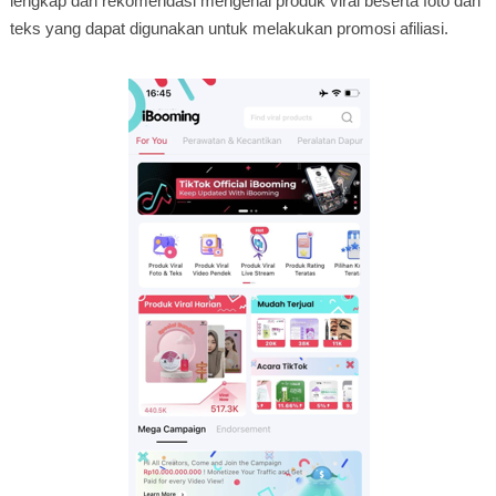
lengkap dan rekomendasi mengenai produk viral beserta foto dan
teks yang dapat digunakan untuk melakukan promosi afiliasi.