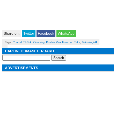
Share on:
Twitter
Facebook
WhatsApp
Tags:
Cuan di TikTok
,
iBooming
,
Produk Viral Foto dan Teks
,
Teknologi AI
CARI INFORMASI TERBARU
Search
for:
ADVERTISEMENTS