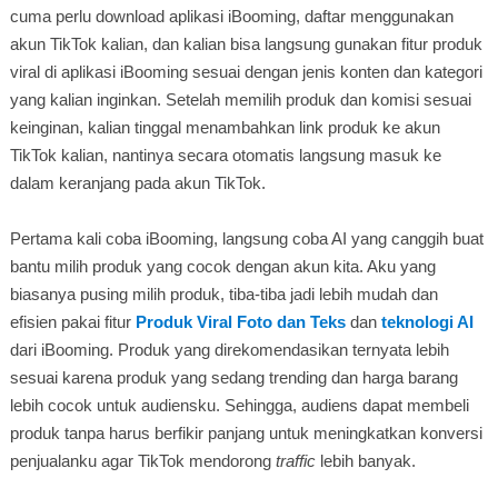
cuma perlu download aplikasi iBooming, daftar menggunakan
akun TikTok kalian, dan kalian bisa langsung gunakan fitur produk
viral di aplikasi iBooming sesuai dengan jenis konten dan kategori
yang kalian inginkan. Setelah memilih produk dan komisi sesuai
keinginan, kalian tinggal menambahkan link produk ke akun
TikTok kalian, nantinya secara otomatis langsung masuk ke
dalam keranjang pada akun TikTok.
Pertama kali coba iBooming, langsung coba AI yang canggih buat
bantu milih produk yang cocok dengan akun kita. Aku yang
biasanya pusing milih produk, tiba-tiba jadi lebih mudah dan
efisien pakai fitur
Produk Viral Foto dan Teks
dan
teknologi AI
dari iBooming. Produk yang direkomendasikan ternyata lebih
sesuai karena produk yang sedang trending dan harga barang
lebih cocok untuk audiensku. Sehingga, audiens dapat membeli
produk tanpa harus berfikir panjang untuk meningkatkan konversi
penjualanku agar TikTok mendorong
traffic
lebih banyak.