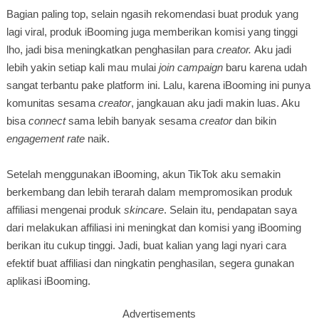
Bagian paling top, selain ngasih rekomendasi buat produk yang
lagi viral, produk iBooming juga memberikan komisi yang tinggi
lho, jadi bisa meningkatkan penghasilan para
creator.
Aku jadi
lebih yakin setiap kali mau mulai
join campaign
baru karena udah
sangat terbantu pake platform ini. Lalu, karena iBooming ini punya
komunitas sesama
creator
, jangkauan aku jadi makin luas. Aku
bisa
connect
sama lebih banyak sesama
creator
dan bikin
engagement rate
naik.
Setelah menggunakan iBooming, akun TikTok aku semakin
berkembang dan lebih terarah dalam mempromosikan produk
affiliasi mengenai produk
skincare
. Selain itu, pendapatan saya
dari melakukan affiliasi ini meningkat dan komisi yang iBooming
berikan itu cukup tinggi. Jadi, buat kalian yang lagi nyari cara
efektif buat affiliasi dan ningkatin penghasilan, segera gunakan
aplikasi iBooming.
Advertisements