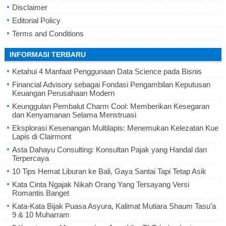
Disclaimer
Editorial Policy
Terms and Conditions
INFORMASI TERBARU
Ketahui 4 Manfaat Penggunaan Data Science pada Bisnis
Financial Advisory sebagai Fondasi Pengambilan Keputusan
Keuangan Perusahaan Modern
Keunggulan Pembalut Charm Cool: Memberikan Kesegaran
dan Kenyamanan Selama Menstruasi
Eksplorasi Kesenangan Multilapis: Menemukan Kelezatan Kue
Lapis di Clairmont
Asta Dahayu Consulting: Konsultan Pajak yang Handal dan
Terpercaya
10 Tips Hemat Liburan ke Bali, Gaya Santai Tapi Tetap Asik
Kata Cinta Ngajak Nikah Orang Yang Tersayang Versi
Romantis Banget
Kata-Kata Bijak Puasa Asyura, Kalimat Mutiara Shaum Tasu’a
9 & 10 Muharram