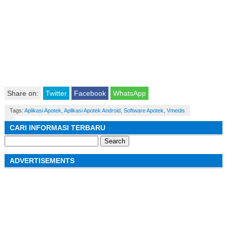
Share on:
Twitter
Facebook
WhatsApp
Tags:
Aplikasi Apotek
,
Aplikasi Apotek Android
,
Software Apotek
,
Vmedis
CARI INFORMASI TERBARU
Search
for:
ADVERTISEMENTS